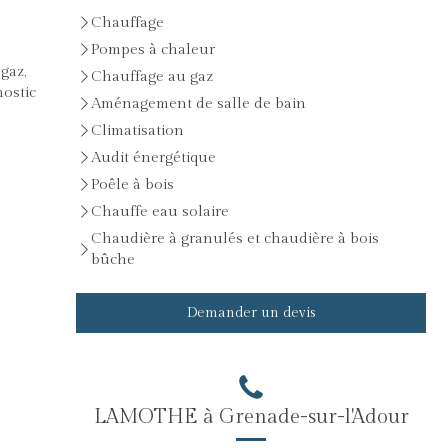
Chauffage
Pompes à chaleur
gaz,
Chauffage au gaz
nostic
Aménagement de salle de bain
Climatisation
Audit énergétique
Poêle à bois
Chauffe eau solaire
Chaudière à granulés et chaudière à bois
bûche
Demander un devis
LAMOTHE à Grenade-sur-l'Adour