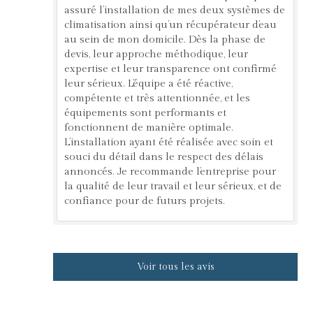
assuré l’installation de mes deux systèmes de
climatisation ainsi qu’un récupérateur d’eau
au sein de mon domicile. Dès la phase de
devis, leur approche méthodique, leur
expertise et leur transparence ont confirmé
leur sérieux. L’équipe a été réactive,
compétente et très attentionnée, et les
équipements sont performants et
fonctionnent de manière optimale.
L’installation ayant été réalisée avec soin et
souci du détail dans le respect des délais
annoncés. Je recommande l’entreprise pour
la qualité de leur travail et leur sérieux, et de
confiance pour de futurs projets.
Voir tous les avis