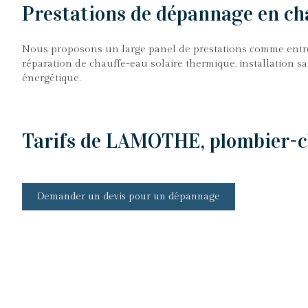
Prestations de dépannage en cha
Nous proposons un large panel de prestations comme entre
réparation de chauffe-eau solaire thermique, installation sa
énergétique.
Tarifs de LAMOTHE, plombier-ch
Demander un devis pour un dépannage