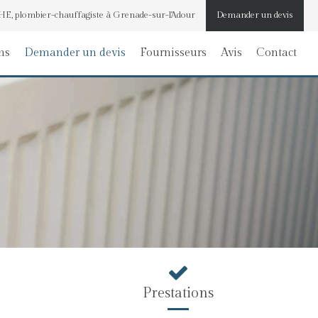
, plombier-chauffagiste à Grenade-sur-l'Adour
Demander un devis
ns
Demander un devis
Fournisseurs
Avis
Contact
Prestations