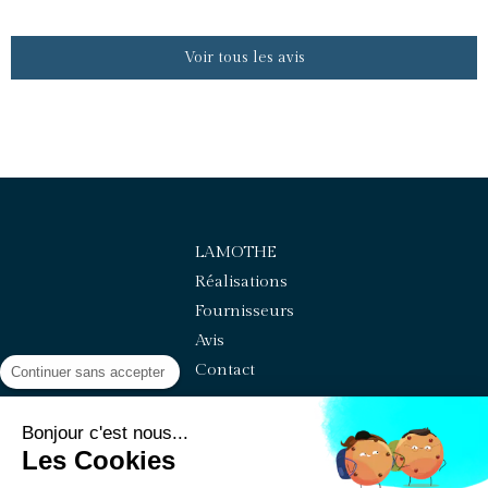
Voir tous les avis
LAMOTHE
Réalisations
Fournisseurs
Avis
Contact
Continuer sans accepter
©2019 LAMOTHE - Chauffage - sanitaire
Bonjour c'est nous...
Les Cookies
Plan du site