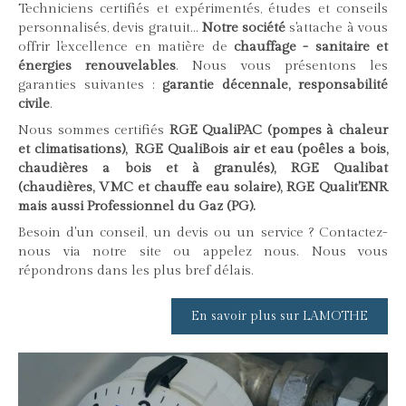
Techniciens certifiés et expérimentés, études et conseils
personnalisés, devis gratuit...
Notre société
s'attache à vous
offrir l'excellence en matière de
chauffage - sanitaire et
énergies renouvelables
. Nous vous présentons les
garanties suivantes :
garantie décennale, responsabilité
civile
.
Nous sommes certifiés
RGE QualiPAC (pompes à chaleur
et climatisations), RGE QualiBois air et eau (poêles a bois,
chaudières a bois et à granulés), RGE Qualibat
(chaudières, VMC et chauffe eau solaire), RGE Qualit'ENR
mais aussi Professionnel du Gaz (PG).
Besoin d'un conseil, un devis ou un service ? Contactez-
nous via notre site ou appelez nous. Nous vous
répondrons dans les plus bref délais.
En savoir plus sur LAMOTHE