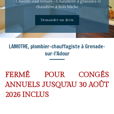
- Chauffe-eau solaire - Chaudière à granulés et
chaudière à bois bûche
Demander un devis
LAMOTHE, plombier-chauffagiste à Grenade-
sur-l'Adour
FERMÉ POUR CONGÉS
ANNUELS JUSQU'AU 30 AOÛT
2026 INCLUS