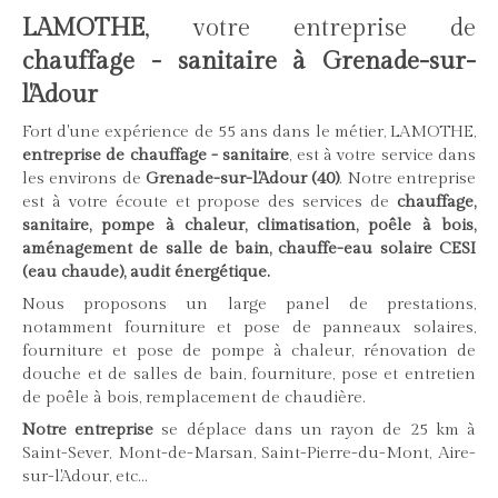
LAMOTHE
, votre entreprise de
chauffage - sanitaire à Grenade-sur-
l'Adour
Fort d'une expérience de 55 ans dans le métier, LAMOTHE,
entreprise de chauffage - sanitaire
, est à votre service dans
les environs de
Grenade-sur-l'Adour (40)
. Notre entreprise
est à votre écoute et propose des services de
chauffage,
sanitaire, pompe à chaleur, climatisation, poêle à bois,
aménagement de salle de bain, chauffe-eau solaire CESI
(eau chaude), audit énergétique.
Nous proposons un large panel de prestations,
notamment fourniture et pose de panneaux solaires,
fourniture et pose de pompe à chaleur, rénovation de
douche et de salles de bain, fourniture, pose et entretien
de poêle à bois, remplacement de chaudière.
Notre entreprise
se déplace dans un rayon de 25 km à
Saint-Sever, Mont-de-Marsan, Saint-Pierre-du-Mont, Aire-
sur-l'Adour, etc...