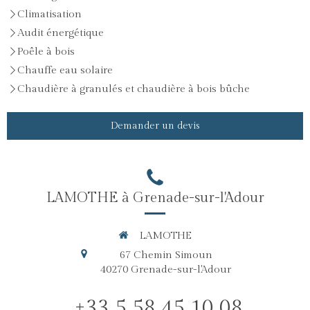
Climatisation
Audit énergétique
Poêle à bois
Chauffe eau solaire
Chaudière à granulés et chaudière à bois bûche
Demander un devis
LAMOTHE à Grenade-sur-l'Adour
LAMOTHE
67 Chemin Simoun
40270
Grenade-sur-l'Adour
+33 5 58 45 10 08