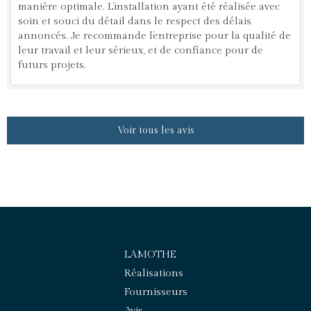
manière optimale. L’installation ayant été réalisée avec
soin et souci du détail dans le respect des délais
annoncés. Je recommande l’entreprise pour la qualité de
leur travail et leur sérieux, et de confiance pour de
futurs projets.
Voir tous les avis
LAMOTHE
Réalisations
Fournisseurs
Avis