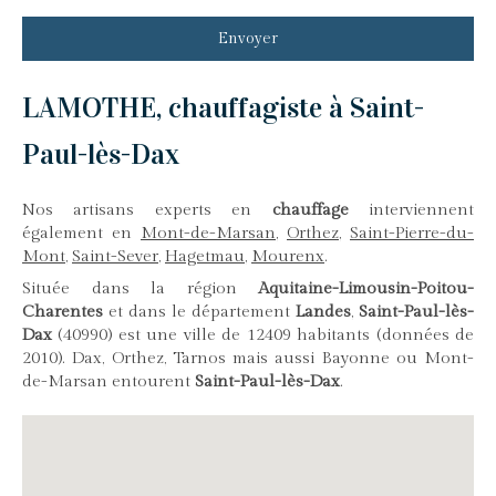
Envoyer
LAMOTHE, chauffagiste à Saint-
Paul-lès-Dax
Nos artisans experts en
chauffage
interviennent
également en
Mont-de-Marsan
,
Orthez
,
Saint-Pierre-du-
Mont
,
Saint-Sever
,
Hagetmau
,
Mourenx
.
Située dans la région
Aquitaine-Limousin-Poitou-
Charentes
et dans le département
Landes
,
Saint-Paul-lès-
Dax
(40990) est une ville de 12409 habitants (données de
2010). Dax, Orthez, Tarnos mais aussi Bayonne ou Mont-
de-Marsan entourent
Saint-Paul-lès-Dax
.