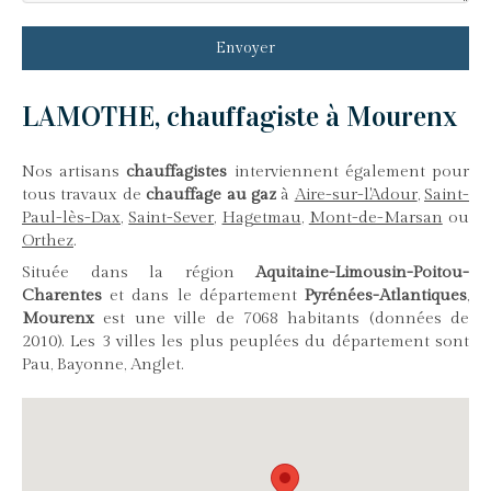
Envoyer
LAMOTHE, chauffagiste à Mourenx
Nos artisans
chauffagistes
interviennent également pour
tous travaux de
chauffage au gaz
à
Aire-sur-l'Adour
,
Saint-
Paul-lès-Dax
,
Saint-Sever
,
Hagetmau
,
Mont-de-Marsan
ou
Orthez
.
Située dans la région
Aquitaine-Limousin-Poitou-
Charentes
et dans le département
Pyrénées-Atlantiques
,
Mourenx
est une ville de 7068 habitants (données de
2010). Les 3 villes les plus peuplées du département sont
Pau, Bayonne, Anglet.