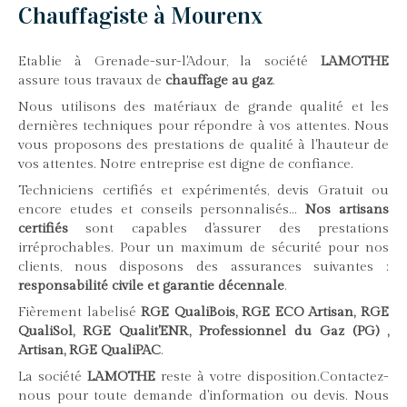
Chauffagiste à Mourenx
Etablie à Grenade-sur-l'Adour, la société
LAMOTHE
assure tous travaux de
chauffage au gaz
.
Nous utilisons des matériaux de grande qualité et les
dernières techniques pour répondre à vos attentes. Nous
vous proposons des prestations de qualité à l'hauteur de
vos attentes. Notre entreprise est digne de confiance.
Techniciens certifiés et expérimentés, devis Gratuit ou
encore etudes et conseils personnalisés...
Nos artisans
certifiés
sont capables d'assurer des prestations
irréprochables. Pour un maximum de sécurité pour nos
clients, nous disposons des assurances suivantes :
responsabilité civile et garantie décennale
.
Fièrement labelisé
RGE QualiBois, RGE ECO Artisan, RGE
QualiSol, RGE Qualit'ENR, Professionnel du Gaz (PG) ,
Artisan, RGE QualiPAC
.
La société
LAMOTHE
reste à votre disposition.Contactez-
nous pour toute demande d'information ou devis. Nous