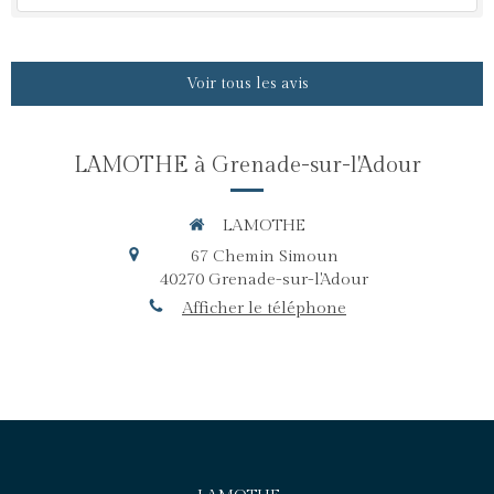
Voir tous les avis
LAMOTHE à Grenade-sur-l'Adour
LAMOTHE
67 Chemin Simoun
40270
Grenade-sur-l'Adour
Afficher le téléphone